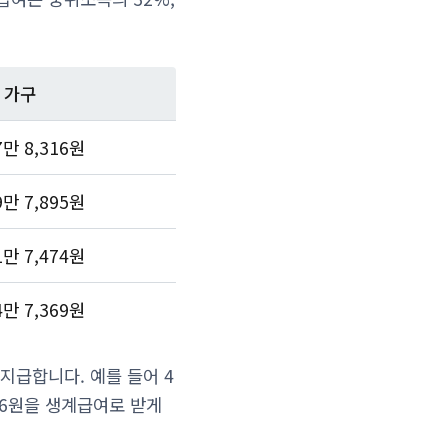
 가구
7만 8,316원
9만 7,895원
1만 7,474원
4만 7,369원
지급합니다. 예를 들어 4
316원을 생계급여로 받게