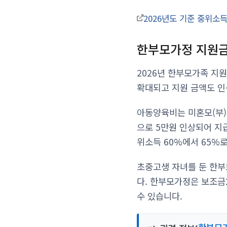
2026년도 기준 중위소득
한부모가정 지원
2026년 한부모가족 지원
확대되고 지원 금액도 인
아동양육비는 미혼모(부) 
으로 5만원 인상되어 지
위소득 60%에서 65%로
초중고생 자녀를 둔 한부
다. 한부모가정은 보조금
수 있습니다.