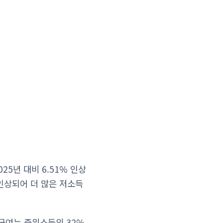
25년 대비 6.51% 인상
 인상되어 더 많은 저소득
여는 중위소득의 32%,