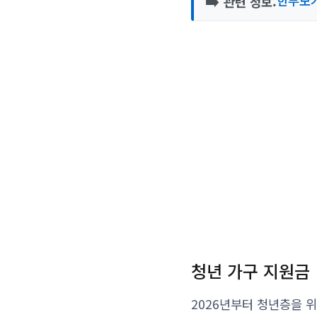
➡️
한부모가
관련 정보:
청년 가구 지원금
2026년부터 청년층을 