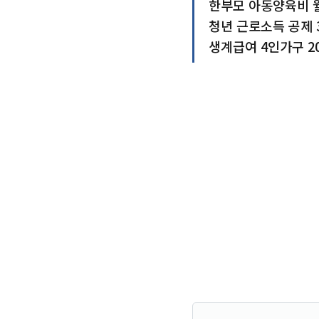
한부모 아동양육비 월
청년 근로소득 공제 
생계급여 4인가구 20