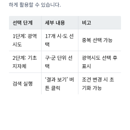
하게 활용할 수 있습니다.
선택 단계
세부 내용
비고
1단계: 광역
17개 시·도 선
중복 선택 가능
시도
택
2단계: 기초
구·군 단위 선
광역시도 선택 후
지자체
택
표시
‘결과 보기’ 버
조건 변경 시 초
검색 실행
튼 클릭
기화 가능