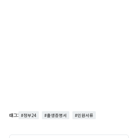
태그:
#정부24
#출생증명서
#민원서류