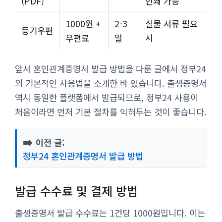
(PDF)
인쇄 가능
1000원 +
2-3
실물 서류 필요
등기우편
우편료
일
시
앞서 혼인관계증명서 발급 방법을 다룬 글에서 정부24
의 기본적인 사용법을 소개한 바 있습니다. 출생증명서
역시 동일한 플랫폼에서 발급되므로, 정부24 사용이
처음이라면 먼저 기본 절차를 익혀두는 것이 좋습니다.
➡️
이전 글:
정부24 혼인관계증명서 발급 방법
발급 수수료 및 결제 방법
출생증명서 발급 수수료는 1건당 1000원입니다. 이는