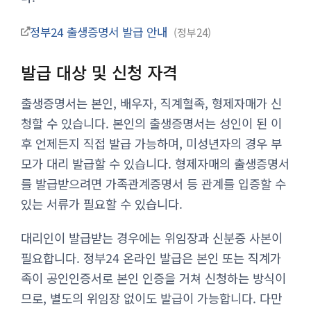
정부24 출생증명서 발급 안내
정부24
발급 대상 및 신청 자격
출생증명서는 본인, 배우자, 직계혈족, 형제자매가 신
청할 수 있습니다. 본인의 출생증명서는 성인이 된 이
후 언제든지 직접 발급 가능하며, 미성년자의 경우 부
모가 대리 발급할 수 있습니다. 형제자매의 출생증명서
를 발급받으려면 가족관계증명서 등 관계를 입증할 수
있는 서류가 필요할 수 있습니다.
대리인이 발급받는 경우에는 위임장과 신분증 사본이
필요합니다. 정부24 온라인 발급은 본인 또는 직계가
족이 공인인증서로 본인 인증을 거쳐 신청하는 방식이
므로, 별도의 위임장 없이도 발급이 가능합니다. 다만