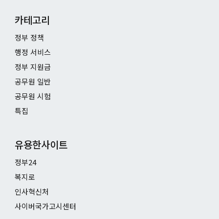
카테고리
정부 정책
행정 서비스
정부 지원금
공무원 일반
공무원 시험
특집
유용한사이트
정부24
복지로
인사혁신처
사이버국가고시센터