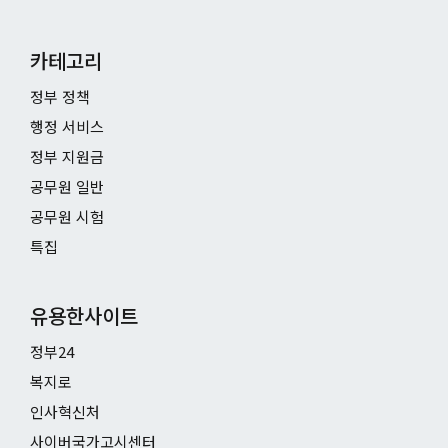
카테고리
정부 정책
행정 서비스
정부 지원금
공무원 일반
공무원 시험
특집
유용한사이트
정부24
복지로
인사혁신처
사이버국가고시센터