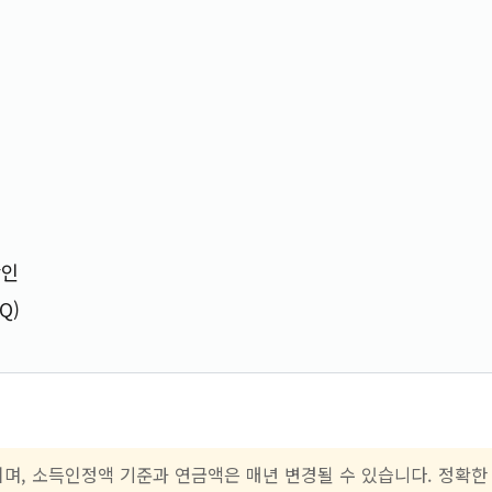
계
확인
Q)
보이며, 소득인정액 기준과 연금액은 매년 변경될 수 있습니다. 정확한