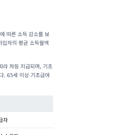
에 따른 소득 감소를 보
금 가입자의 평균 소득월액
따라 차등 지급되며, 기초
다. 65세 이상 기초급여
수급자