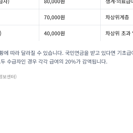
급자)
80,000원
생계·의료급
)
70,000원
차상위계층
)
40,000원
차상위 초과
황에 따라 달라질 수 있습니다. 국민연금을 받고 있다면 기초
모두 수급자인 경우 각각 급여의 20%가 감액됩니다.
정보센터