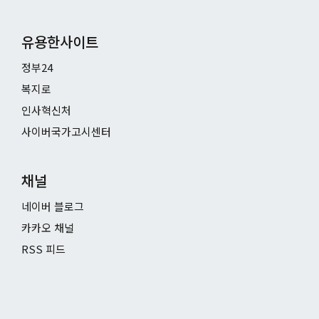
유용한사이트
정부24
복지로
인사혁신처
사이버국가고시센터
채널
네이버 블로그
카카오 채널
RSS 피드