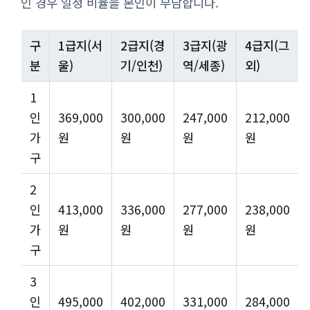
인 경우 일정 비율을 본인이 부담합니다.
구
1급지(서
2급지(경
3급지(광
4급지(그
분
울)
기/인천)
역/세종)
외)
1
인
369,000
300,000
247,000
212,000
가
원
원
원
원
구
2
인
413,000
336,000
277,000
238,000
가
원
원
원
원
구
3
인
495,000
402,000
331,000
284,000