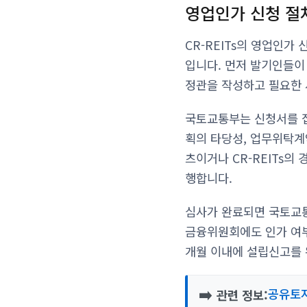
영업인가 신청 절
CR-REITs의 영업인
입니다. 먼저 발기인들이
정관을 작성하고 필요한
국토교통부는 신청서를 접
획의 타당성, 업무위탁계
츠이거나 CR-REITs
행합니다.
심사가 완료되면 국토교통
금융위원회에도 인가 여부
개월 이내에 설립신고를 
➡️
공유토지
관련 정보: