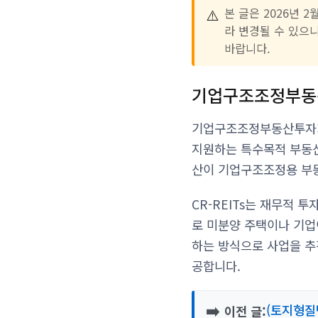
⚠️
본 글은 2026년
라 변경될 수 있으
바랍니다.
기업구조조정부동
기업구조조정부동산투자회사
지원하는 특수목적 부동
산이 기업구조조정용 부
CR-REITs는 재무적
로 미분양 주택이나 기업
하는 방식으로 사업을 추
공합니다.
➡️
(토지형질
이전 글: