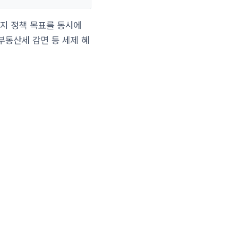
가지 정책 목표를 동시에
부동산세 감면 등 세제 혜