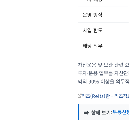
운영 방식
차입 한도
배당 의무
자산운용 및 보관 관련 요
투자·운용 업무를 자산관
익의 90% 이상을 의무
리츠(Reits)란 - 리
➡️
부동산등
함께 보기: