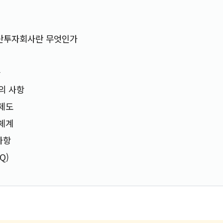
산투자회사란 무엇인가
건
차
의 사항
 제도
 체계
사항
Q)