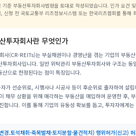
 2월 기준 부동산투자회사법령을 토대로 작성되었습니다. 인가 요건 및
니, 신청 전 국토교통부 리츠정보시스템 또는 한국리츠협회를 통해 
산투자회사란 무엇인가
(CR-REITs)는 부실채권이나 경영난을 겪는 기업의 부동
산투자회사입니다. 일반 위탁관리 부동산투자회사와 구조는 동일
동산으로 한정된다는 점이 특징입니다.
 투자자가 선순위로, 시행사나 시공사 등이 후순위로 출자하여 설립
이 채무 상환을 위해 매각하는 부동산을 매입하여 운영한 후, 부
진합니다. 이를 통해 기업의 유동성 확보를 돕고, 투자자에게는
변경.토석채취·죽목벌채·토지분할·물건적치) 행위허가(신고) 허