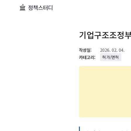
정책스터디
기업구조조정부
작성일:
2026. 02. 04.
카테고리:
허가/면허