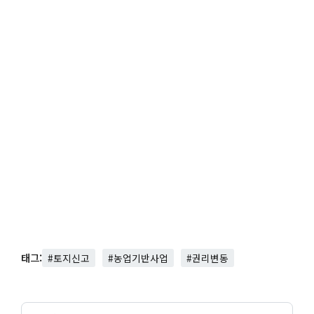
태그:
#토지신고
#농업기반사업
#권리변동