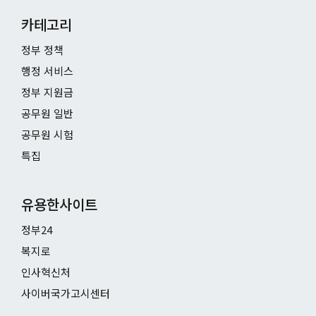
카테고리
정부 정책
행정 서비스
정부 지원금
공무원 일반
공무원 시험
특집
유용한사이트
정부24
복지로
인사혁신처
사이버국가고시센터