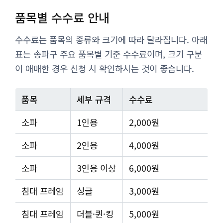
품목별 수수료 안내
수수료는 품목의 종류와 크기에 따라 달라집니다. 아래
표는 송파구 주요 품목별 기준 수수료이며, 크기 구분
이 애매한 경우 신청 시 확인하시는 것이 좋습니다.
품목
세부 규격
수수료
소파
1인용
2,000원
소파
2인용
4,000원
소파
3인용 이상
6,000원
침대 프레임
싱글
3,000원
침대 프레임
더블·퀸·킹
5,000원