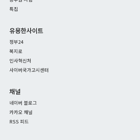
특집
유용한사이트
정부24
복지로
인사혁신처
사이버국가고시센터
채널
네이버 블로그
카카오 채널
RSS 피드