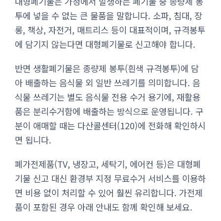
대형폐기물은 가정에서 발생하는 폐기물 중 종량제 봉
투에 넣을 수 없는 큰 물품을 말합니다. 소파, 침대, 장
롱, 책상, 자전거, 매트리스 등이 대표적이며, 규격봉투
에 담기지 않는다면 대형폐기물로 신고해야 합니다.
반면 생활폐기물은 종량제 봉투(흰색 규격봉투)에 담
아 배출하는 음식물 외 일반 쓰레기를 의미합니다. 음
식물 쓰레기는 별도 음식물 전용 수거 용기에, 재활용
품은 분리수거함에 배출하는 방식으로 운영됩니다. 구
분이 애매할 때는 다산콜센터(120)에 전화해 확인하시
면 됩니다.
폐가전제품(TV, 냉장고, 세탁기, 에어컨 등)은 대형폐
기물 신고 대신 환경부 지정 무료수거 서비스를 이용하
면 비용 없이 처리할 수 있어 훨씬 유리합니다. 가전제
품이 포함된 경우 아래 안내도 함께 확인해 보세요.