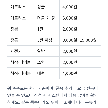
매트리스
싱글
4,000원
매트리스
더블·퀸·킹
6,000원
장롱
1칸
2,000원
장롱
3칸 이상
8,000원~15,000원
자전거
일반
2,000원
책상·테이블
소형
2,000원
책상·테이블
대형
4,000원
위 수수료는 현재 기준이며, 품목 추가나 요금 변동이
있을 수 있으니 신청 시 시스템에서 최종 금액을 확인
하세요. 같은 품목이라도 부피나 소재에 따라 분류가