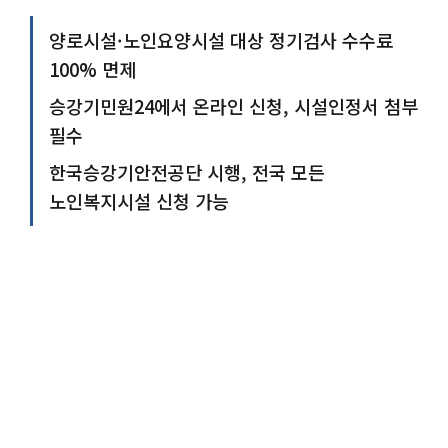
양로시설·노인요양시설 대상 정기검사 수수료
100% 면제
승강기민원24에서 온라인 신청, 시설인정서 첨부
필수
한국승강기안전공단 시행, 전국 모든
노인복지시설 신청 가능