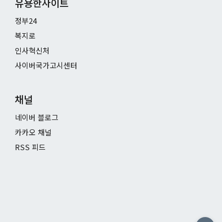
유용한사이트
정부24
복지로
인사혁신처
사이버국가고시센터
채널
네이버 블로그
카카오 채널
RSS 피드