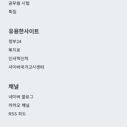
공무원 시험
특집
유용한사이트
정부24
복지로
인사혁신처
사이버국가고시센터
채널
네이버 블로그
카카오 채널
RSS 피드