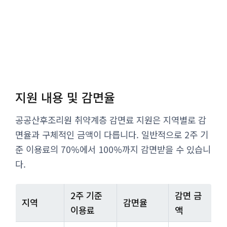
지원 내용 및 감면율
공공산후조리원 취약계층 감면료 지원은 지역별로 감
면율과 구체적인 금액이 다릅니다. 일반적으로 2주 기
준 이용료의 70%에서 100%까지 감면받을 수 있습니
다.
2주 기준
감면 금
지역
감면율
이용료
액