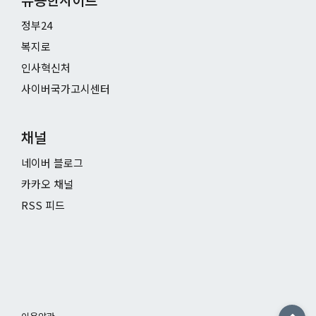
정부24
복지로
인사혁신처
사이버국가고시센터
채널
네이버 블로그
카카오 채널
RSS 피드