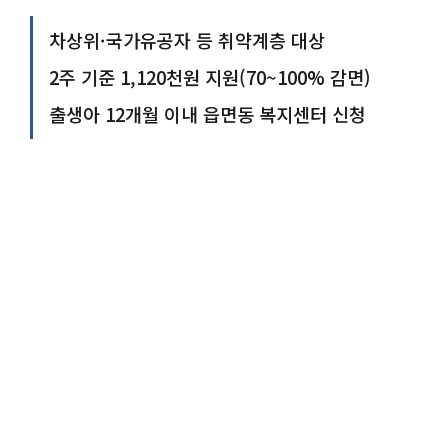
차상위·국가유공자 등 취약계층 대상
2주 기준 1,120천원 지원(70~100% 감면)
출생아 12개월 이내 읍면동 복지센터 신청