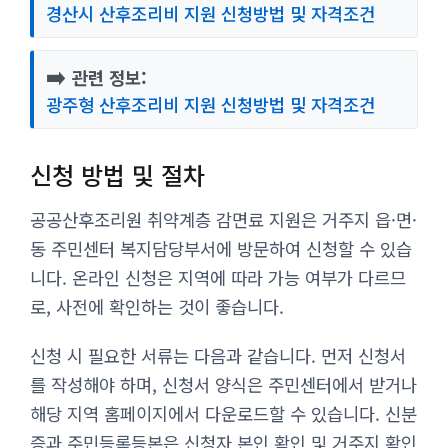
경산시 산후조리비 지원 신청방법 및 자격조건
➡️
관련 정보:
광주형 산후조리비 지원 신청방법 및 자격조건
신청 방법 및 절차
공공산후조리원 취약계층 감면료 지원은 거주지 읍·면·
동 주민센터 복지담당부서에 방문하여 신청할 수 있습
니다. 온라인 신청은 지역에 따라 가능 여부가 다르므
로, 사전에 확인하는 것이 좋습니다.
신청 시 필요한 서류는 다음과 같습니다. 먼저 신청서
를 작성해야 하며, 신청서 양식은 주민센터에서 받거나
해당 지역 홈페이지에서 다운로드할 수 있습니다. 신분
증과 주민등록등본은 신청자 본인 확인 및 거주지 확인