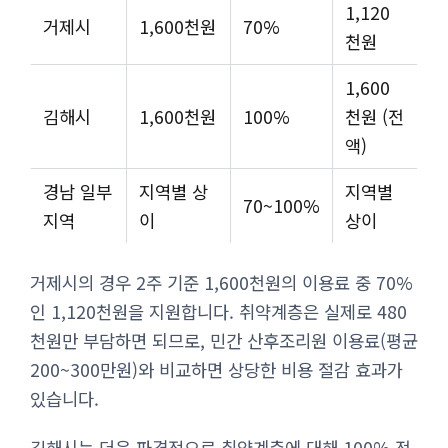
1,120
거제시
1,600천원
70%
천원
1,600
김해시
1,600천원
100%
천원 (전
액)
경남 일부
지역별 상
지역별
70~100%
지역
이
상이
거제시의 경우 2주 기준 1,600천원의 이용료 중 70%
인 1,120천원을 지원합니다. 취약계층은 실제로 480
천원만 부담하면 되므로, 민간 산후조리원 이용료(평균
200~300만원)와 비교하면 상당한 비용 절감 효과가
있습니다.
김해시는 더욱 파격적으로 취약계층에 대해 100% 전