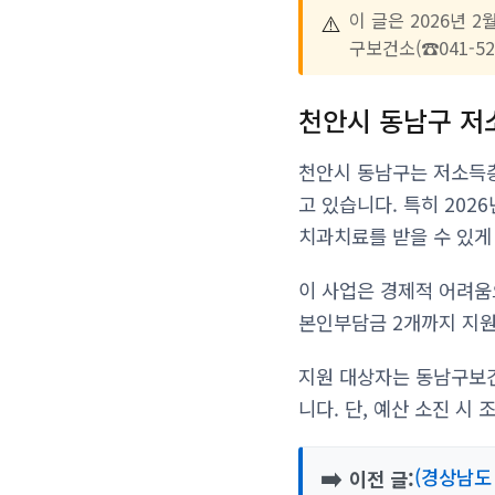
⚠️
이 글은 2026년 
구보건소(☎041-5
천안시 동남구 저
천안시 동남구는 저소득층
고 있습니다. 특히 20
치과치료를 받을 수 있게
이 사업은 경제적 어려움
본인부담금 2개까지 지원
지원 대상자는 동남구보건
니다. 단, 예산 소진 시
➡️
(경상남도
이전 글: