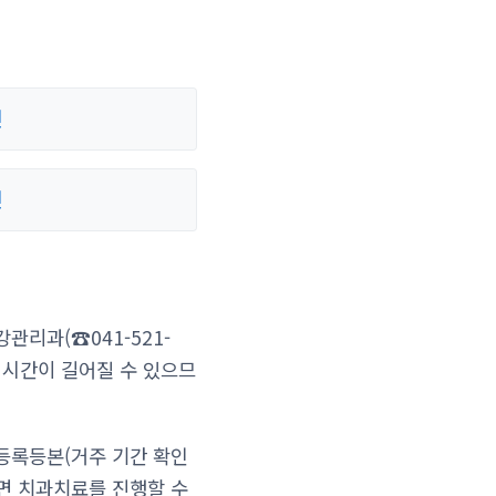
건
건
관리과(☎041-521-
기 시간이 길어질 수 있으므
등록등본(거주 기간 확인
면 치과치료를 진행할 수