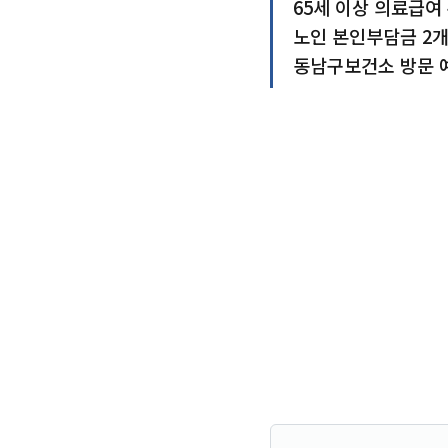
65세 이상 의료급여
노인 본인부담금 2개
동남구보건소 방문 예