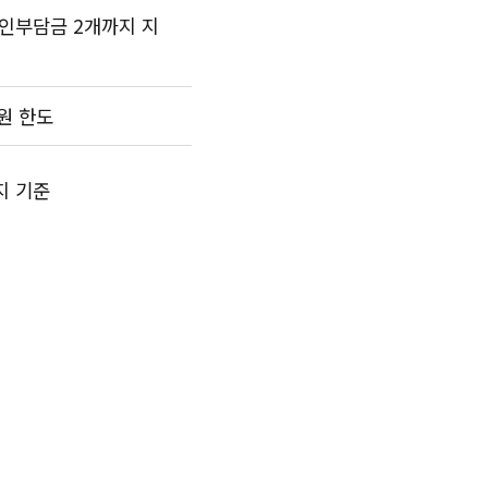
인부담금 2개까지 지
원 한도
지 기준