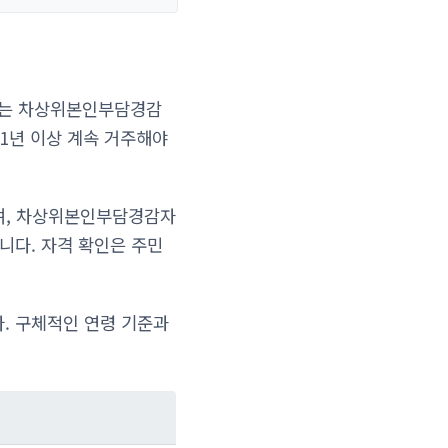
 또는 차상위본인부담경감
1년 이상 계속 거주해야
며, 차상위본인부담경감자
니다. 자격 확인은 주민
. 구체적인 연령 기준과