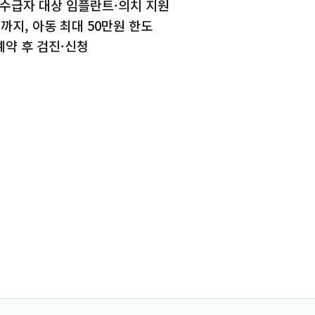
 수급자 대상 임플란트·의치 지원
까지, 아동 최대 50만원 한도
약 후 검진·신청