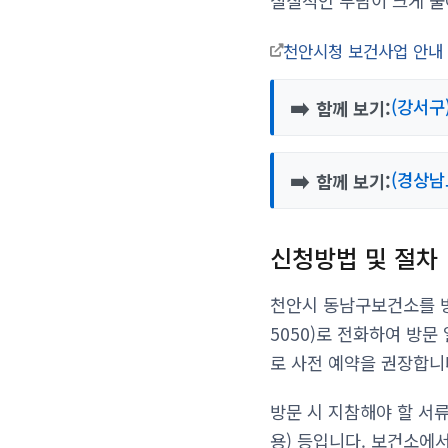
실질적인 부담이 크게 줄
천안시청 보건사업 안내
➡️
(강서구
함께 보기:
➡️
(경상남
함께 보기:
신청방법 및 절차
천안시 동남구보건소를 방
5050)로 전화하여 방문
로 사전 예약을 권장합니
방문 시 지참해야 할 서
용) 등입니다. 보건소에