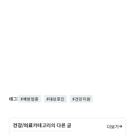
태그:
#예방접종
#대상포진
#건강지원
건강/의료
카테고리의 다른 글
더보기