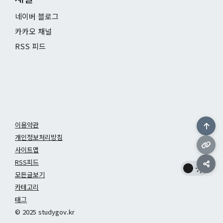
네이버 블로그
카카오 채널
RSS 피드
이용약관
개인정보처리방침
사이트맵
RSS피드
모든글보기
카테고리
태그
© 2025 studygov.kr