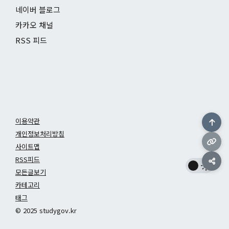
네이버 블로그
카카오 채널
RSS 피드
이용약관
개인정보처리방침
사이트맵
RSS피드
모든글보기
카테고리
태그
© 2025 studygov.kr