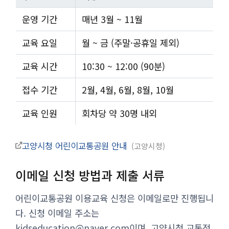
운영 기간
매년 3월 ~ 11월
교육 요일
월 ~ 금 (주말·공휴일 제외)
교육 시간
10:30 ~ 12:00 (90분)
접수 기간
2월, 4월, 6월, 8월, 10월
교육 인원
회차당 약 30명 내외
고양시청 어린이교통공원 안내
고양시청
이메일 신청 방법과 제출 서류
어린이교통공원 이용교육 신청은 이메일로만 진행됩니
다. 신청 이메일 주소는
kidseducation@naver.com
이며, 고양시청 교통정