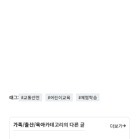
태그:
#교통안전
#어린이교육
#체험학습
가족/출산/육아
카테고리의 다른 글
더보기