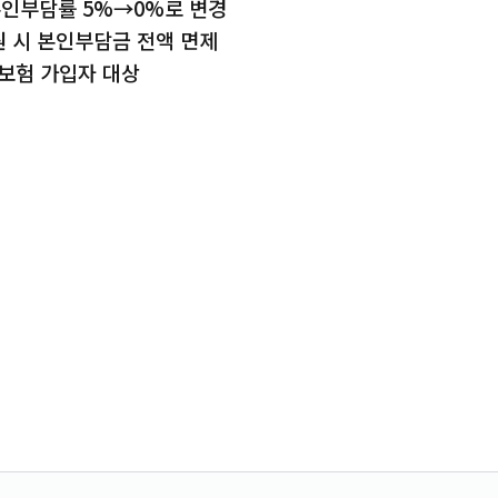
 본인부담률 5%→0%로 변경
원 시 본인부담금 전액 면제
보험 가입자 대상