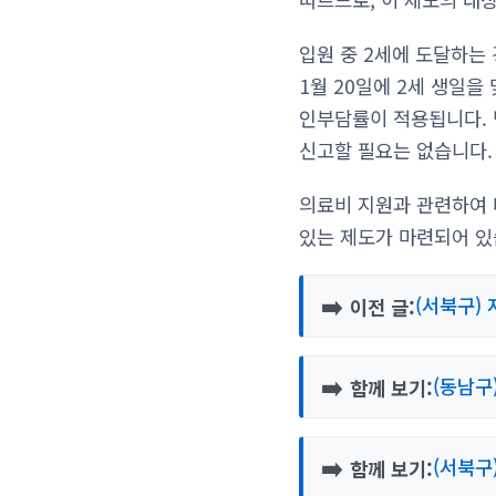
입원 중 2세에 도달하는
1월 20일에 2세 생일을
인부담률이 적용됩니다. 
신고할 필요는 없습니다.
의료비 지원과 관련하여 
있는 제도가 마련되어 있
➡️
(서북구)
이전 글:
➡️
(동남구
함께 보기:
➡️
(서북구
함께 보기: