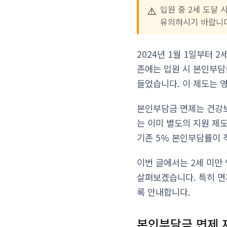
⚠️
입원 중 2세 도달
유의하시기 바랍니
2024년 1월 1일부터
존에는 입원 시 본인부담
들었습니다. 이 제도는 
본인부담금 면제는 건강보
는 이미 별도의 지원 제
기존 5% 본인부담률이 
이번 글에서는 2세 미만
살펴보겠습니다. 특히 면
록 안내합니다.
본인부담금 면제 