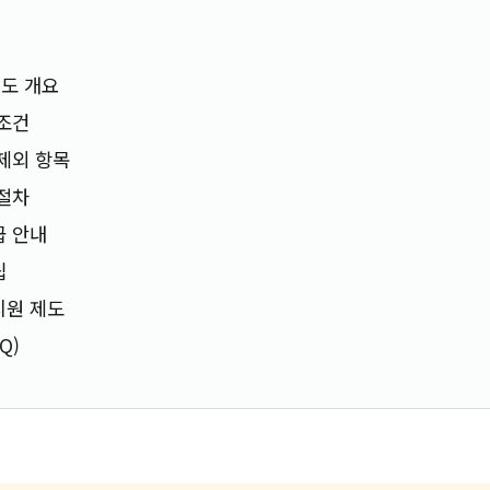
도 개요
 조건
 제외 항목
 절차
급 안내
팁
지원 제도
Q)