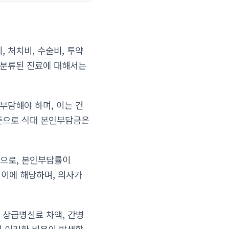
 처치비, 수술비, 투약
 분류된 진료에 대해서는
부담해야 하며, 이는 건
준으로 식대 본인부담금은
목으로, 본인부담률이
 이에 해당하며, 의사가
 상급병실료 차액, 간병