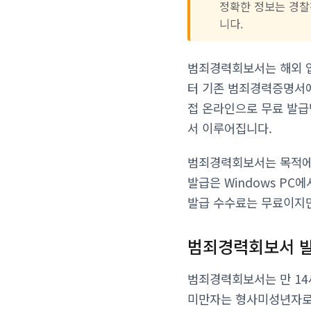
정확한 정보는 경찰청
니다.
범죄경력회보서는 해외 입
터 기존 범죄경력증명서
접 온라인으로 무료 발급
서 이루어집니다.
범죄경력회보서는 목적에 
발급은 Windows PC
발급 수수료는 무료이지만
범죄경력회보서 발
범죄경력회보서는 만 14
미만자는 형사미성년자로 