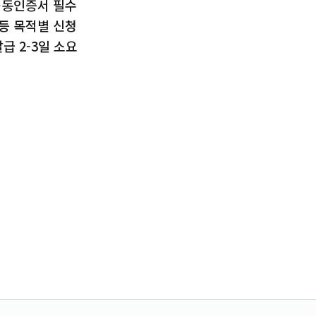
공동인증서 필수
등 목적별 신청
발급 2-3일 소요