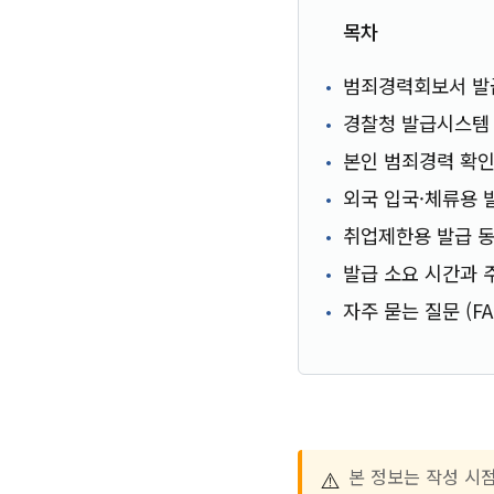
목차
범죄경력회보서 발
경찰청 발급시스템
본인 범죄경력 확인
외국 입국·체류용 
취업제한용 발급 동
발급 소요 시간과 
자주 묻는 질문 (FA
⚠️
본 정보는 작성 시