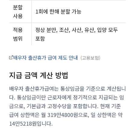
분할
1회에 한해 분할 가능
사용
적용
정상 분만, 조산, 사산, 유산, 입양 모두
범위
포함
배우자 출산휴가 급여 제도 안내
고용보험
지급 금액 계산 방법
배우자 출산휴가급여는 통상임금을 기준으로 계산됩니
다. 통상임금이란 근로자에게 정기적으로 지급되는 임
금으로, 기본급과 고정수당을 포함합니다. 현재 기준
급여 상한액은 월 319만4800원으로, 일 상한액은 약
14만5218원입니다.