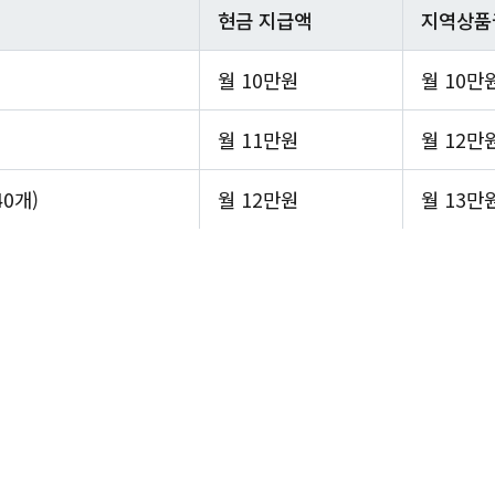
현금 지급액
지역상품
월 10만원
월 10만
월 11만원
월 12만
40개)
월 12만원
월 13만