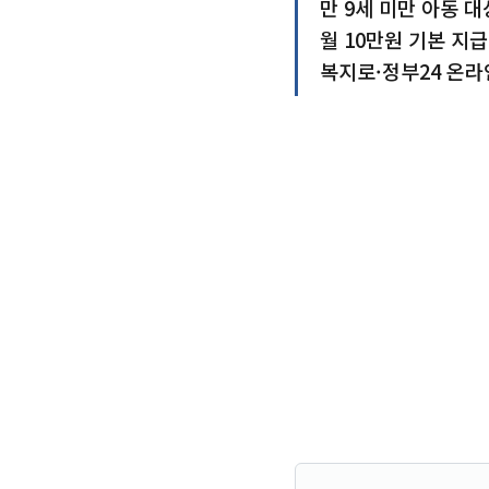
만 9세 미만 아동 대
월 10만원 기본 지급
복지로·정부24 온라인