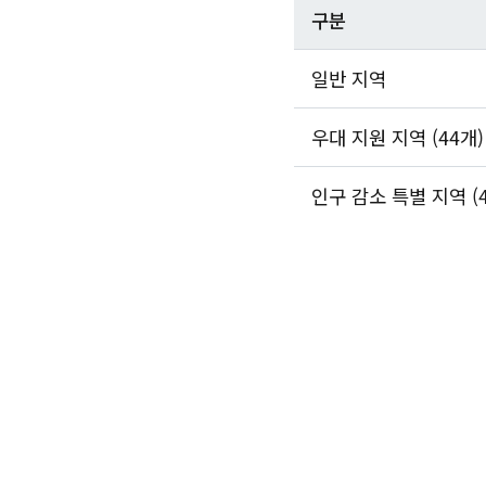
구분
일반 지역
우대 지원 지역 (44개)
인구 감소 특별 지역 (