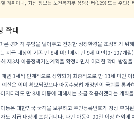
용할 계획이나, 최신 정보는 보건복지부 상담센터(129) 또는 주민
상 확대
따른 경제적 부담을 덜어주고 건강한 성장환경을 조성하기 위해 
는 지급 대상이 기존 만 8세 미만에서 만 9세 미만(0~107개
해 제3차 아동정책기본계획을 확정하면서 이러한 확대 방침을
지 매년 1세씩 단계적으로 상향되어 최종적으로 만 13세 미만 
련 예산은 이미 확보되었으나 아동수당법 개정안이 국회를 통과하
늦어지더라도 만 8세 아동에 대해서는 소급 적용하겠다는 계획을
 아동은 대한민국 국적을 보유하고 주민등록번호가 정상 부여된
여자도 지급 대상에 포함됩니다. 다만 아동이 90일 이상 해외에