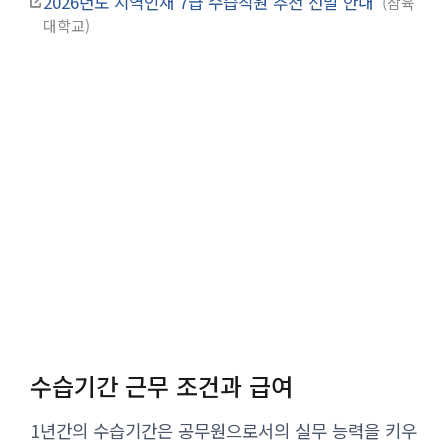
2026년도 지역인재 7급 수습직원 추천 선발 안내
삼육
대학교
수습기간 근무 조건과 급여
1년간의 수습기간은 공무원으로서의 실무 능력을 키우