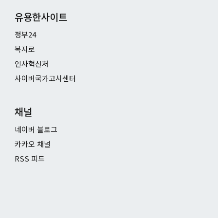
유용한사이트
정부24
복지로
인사혁신처
사이버국가고시센터
채널
네이버 블로그
카카오 채널
RSS 피드