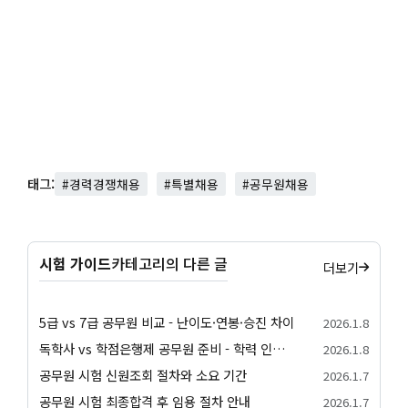
태그:
#경력경쟁채용
#특별채용
#공무원채용
시험 가이드
카테고리의 다른 글
더보기
5급 vs 7급 공무원 비교 - 난이도·연봉·승진 차이
2026.1.8
독학사 vs 학점은행제 공무원 준비 - 학력 인정과 가산점
2026.1.8
공무원 시험 신원조회 절차와 소요 기간
2026.1.7
공무원 시험 최종합격 후 임용 절차 안내
2026.1.7