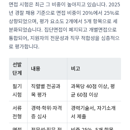
면접 시험은 최근 그 비중이 높아지고 있습니다. 2025
년 경찰 채용 기준으로 면접 비중이 20%에서 25%로
상향되었으며, 평가 요소도 2개에서 5개 항목으로 세
분화되었습니다. 집단면접이 폐지되고 개별면접으로
통합되어, 지원자의 전문성과 직무 적합성을 심층적으
로 평가합니다.
선발
내용
비고
단계
필기
직렬별 전공과
과목당 40점 이상, 평
시험
목 평가
균 60점 이상
서류
경력·학위·자격
경력기술서, 자기소개
전형
증 심사
서 제출
면접
전문성·직무 적
비중 25%, 5개 항목