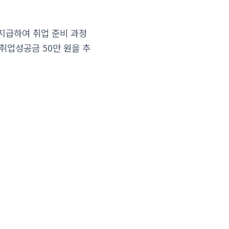
 지급하여 취업 준비 과정
취업성공금 50만 원을 추