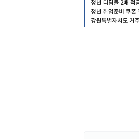
청년 디딤돌 2배 적금 
청년 취업준비 쿠폰 월
강원특별자치도 거주