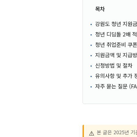
목차
강원도 청년 지원금
청년 디딤돌 2배 
청년 취업준비 쿠
지원금액 및 지급
신청방법 및 절차
유의사항 및 추가 
자주 묻는 질문 (FA
⚠️
본 글은 2025년