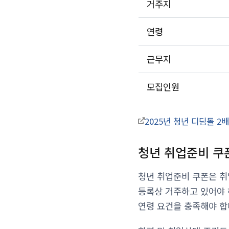
거주지
연령
근무지
모집인원
2025년 청년 디딤돌 2
청년 취업준비 쿠
청년 취업준비 쿠폰은 취
등록상 거주하고 있어야 
연령 요건을 충족해야 합