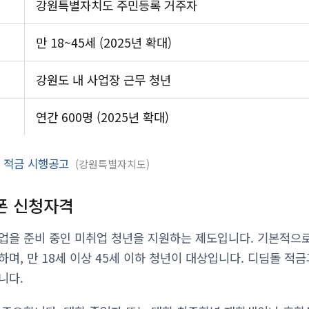
강원특별자치도 주민등록 거주자
만 18~45세 (2025년 확대)
강원도 내 사업장 근무 청년
연간 600명 (2025년 확대)
배 적금 시행공고
강원특별자치도
폰 신청자격
업을 준비 중인 미취업 청년을 지원하는 제도입니다. 기본적으
하며, 만 18세 이상 45세 이하 청년이 대상입니다. 디딤돌 
니다.