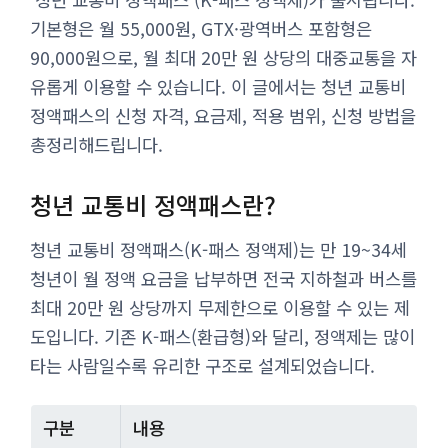
기본형은 월 55,000원, GTX·광역버스 포함형은
90,000원으로, 월 최대 20만 원 상당의 대중교통을 자
유롭게 이용할 수 있습니다. 이 글에서는 청년 교통비
정액패스의 신청 자격, 요금제, 적용 범위, 신청 방법을
총정리해드립니다.
청년 교통비 정액패스란?
청년 교통비 정액패스(K-패스 정액제)는 만 19~34세
청년이 월 정액 요금을 납부하면 전국 지하철과 버스를
최대 20만 원 상당까지 무제한으로 이용할 수 있는 제
도입니다. 기존 K-패스(환급형)와 달리, 정액제는 많이
타는 사람일수록 유리한 구조로 설계되었습니다.
구분
내용