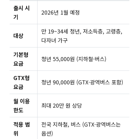
출시 시
2026년 1월 예정
기
만 19~34세 청년, 저소득층, 고령층,
대상
다자녀 가구
기본형
청년 55,000원 (지하철·버스)
요금
GTX형
청년 90,000원 (GTX·광역버스 포함)
요금
월 이용
최대 20만 원 상당
한도
적용 범
전국 지하철, 버스 (GTX·광역버스는
위
옵션)