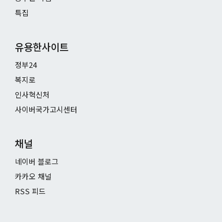
특집
유용한사이트
정부24
복지로
인사혁신처
사이버국가고시센터
채널
네이버 블로그
카카오 채널
RSS 피드