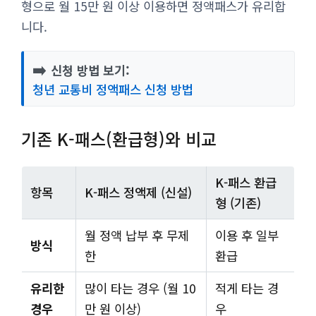
형으로 월 15만 원 이상 이용하면 정액패스가 유리합
니다.
➡️
신청 방법 보기:
청년 교통비 정액패스 신청 방법
기존 K-패스(환급형)와 비교
K-패스 환급
항목
K-패스 정액제 (신설)
형 (기존)
월 정액 납부 후 무제
이용 후 일부
방식
한
환급
유리한
많이 타는 경우 (월 10
적게 타는 경
경우
만 원 이상)
우