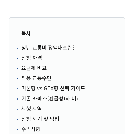
목차
청년 교통비 정액패스란?
신청 자격
요금제 비교
적용 교통수단
기본형 vs GTX형 선택 가이드
기존 K-패스(환급형)와 비교
시행 지역
신청 시기 및 방법
주의사항