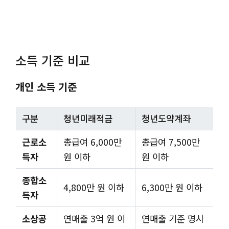
소득 기준 비교
개인 소득 기준
구분
청년미래적금
청년도약계좌
근로소
총급여 6,000만
총급여 7,500만
득자
원 이하
원 이하
종합소
4,800만 원 이하
6,300만 원 이하
득자
소상공
연매출 3억 원 이
연매출 기준 명시