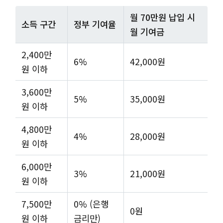
월 70만원 납입 시
소득 구간
정부 기여율
월 기여금
2,400만
6%
42,000원
원 이하
3,600만
5%
35,000원
원 이하
4,800만
4%
28,000원
원 이하
6,000만
3%
21,000원
원 이하
7,500만
0% (은행
0원
원 이하
금리만)