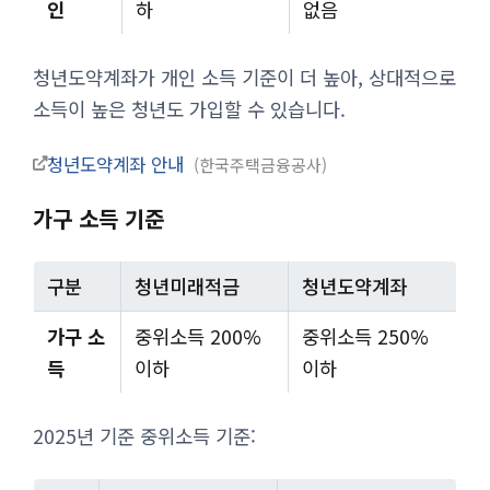
인
하
없음
청년도약계좌가 개인 소득 기준이 더 높아, 상대적으로
소득이 높은 청년도 가입할 수 있습니다.
청년도약계좌 안내
한국주택금융공사
가구 소득 기준
구분
청년미래적금
청년도약계좌
가구 소
중위소득 200%
중위소득 250%
득
이하
이하
2025년 기준 중위소득 기준: