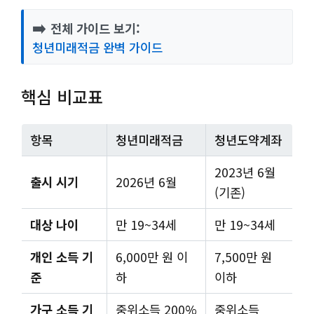
➡️
전체 가이드 보기:
청년미래적금 완벽 가이드
핵심 비교표
항목
청년미래적금
청년도약계좌
2023년 6월
출시 시기
2026년 6월
(기존)
대상 나이
만 19~34세
만 19~34세
개인 소득 기
6,000만 원 이
7,500만 원
준
하
이하
가구 소득 기
중위소득 200%
중위소득