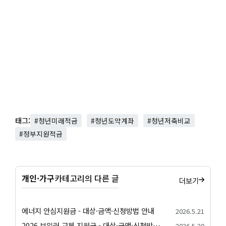
태그:
#청년미래적금
#청년도약계좌
#청년저축비교
#정부지원적금
개인·가구
카테고리의 다른 글
더보기
에너지 안심지원금 - 대상·금액·신청방법 안내
2026.5.21
2026 보일러 교체 지원금 - 대상·금액·신청방법 안내
2026.5.20