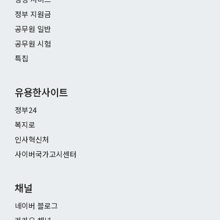
정부 지원금
공무원 일반
공무원 시험
특집
유용한사이트
정부24
복지로
인사혁신처
사이버국가고시센터
채널
네이버 블로그