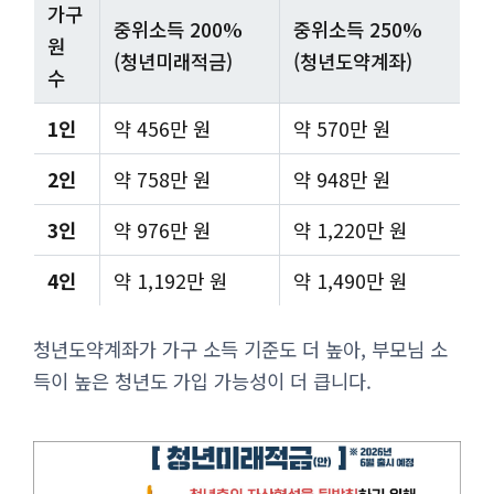
가구
중위소득 200%
중위소득 250%
원
(청년미래적금)
(청년도약계좌)
수
1인
약 456만 원
약 570만 원
2인
약 758만 원
약 948만 원
3인
약 976만 원
약 1,220만 원
4인
약 1,192만 원
약 1,490만 원
청년도약계좌가 가구 소득 기준도 더 높아, 부모님 소
득이 높은 청년도 가입 가능성이 더 큽니다.