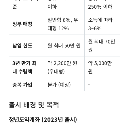
준
이하
250% 이하
일반형 6%, 우
소득에 따라
정부 매칭
대형 12%
3~6%
월 최대 70만
납입 한도
월 최대 50만 원
원
3년 만기 최
약 2,200만 원
약 5,000만
대 수령액
(우대형)
원
중복 가입
불가 (예상)
-
출시 배경 및 목적
청년도약계좌 (2023년 출시)