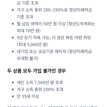
금 기준 초과
가구 소득 중위 200~250%로 청년미래적금
기준 초과
월 납입 여력이 50만 원 이상 (청년도약계좌는
최대 70만 원)
5년 장기 저축 가능, 더 많은 목돈 마련 희망
(최대 5,000만 원)
대기업 또는 공공기관 재직자 (청년미래적금
우대형 불가)
두 상품 모두 가입 불가인 경우
개인 소득 7,500만 원 초과
가구 소득 중위 250% 초과
만 35세 이상