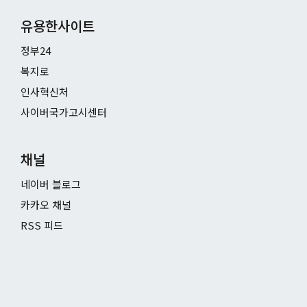
유용한사이트
정부24
복지로
인사혁신처
사이버국가고시센터
채널
네이버 블로그
카카오 채널
RSS 피드