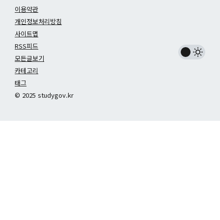
이용약관
개인정보처리방침
사이트맵
RSS피드
모든글보기
카테고리
태그
© 2025 studygov.kr