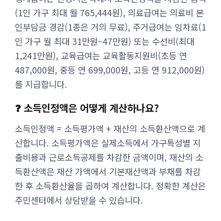
(1인 가구 최대 월 765,444원), 의료급여는 의료비 본
인부담금 경감(1종은 거의 무료), 주거급여는 임차료(1
인 가구 월 최대 31만원~47만원) 또는 수선비(최대
1,241만원), 교육급여는 교육활동지원비(초등 연
487,000원, 중등 연 699,000원, 고등 연 912,000원)
를 지급합니다.
❓ 소득인정액은 어떻게 계산하나요?
소득인정액 = 소득평가액 + 재산의 소득환산액으로 계
산합니다. 소득평가액은 실제소득에서 가구특성별 지
출비용과 근로소득공제를 차감한 금액이며, 재산의 소
득환산액은 재산 가액에서 기본재산액과 부채를 차감
한 후 소득환산율을 곱하여 계산합니다. 정확한 계산은
주민센터에서 상담받을 수 있습니다.