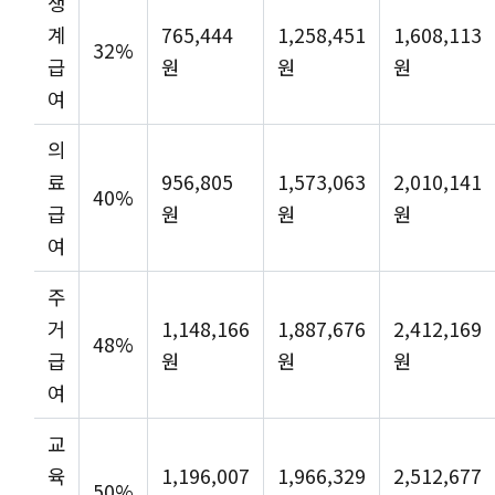
생
계
765,444
1,258,451
1,608,113
32%
급
원
원
원
여
의
료
956,805
1,573,063
2,010,141
40%
급
원
원
원
여
주
거
1,148,166
1,887,676
2,412,169
48%
급
원
원
원
여
교
육
1,196,007
1,966,329
2,512,677
50%