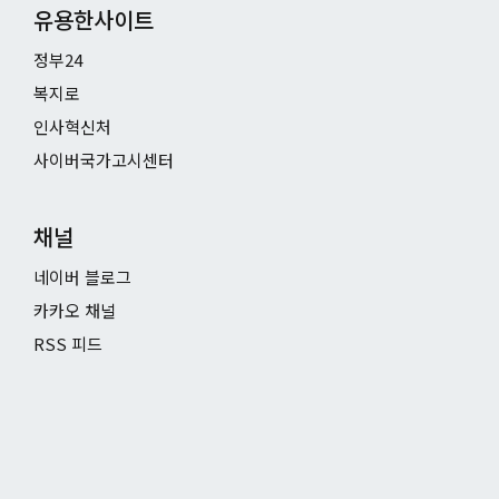
유용한사이트
정부24
복지로
인사혁신처
사이버국가고시센터
채널
네이버 블로그
카카오 채널
RSS 피드