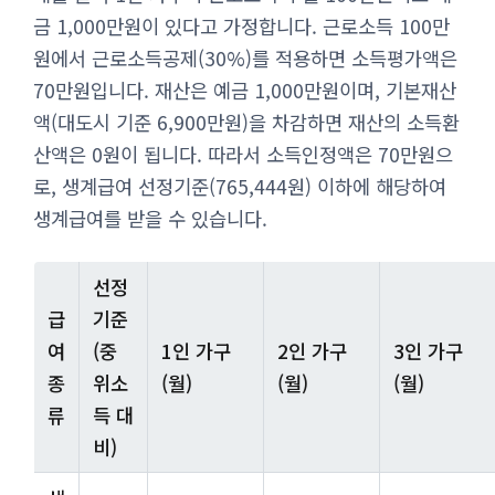
금 1,000만원이 있다고 가정합니다. 근로소득 100만
원에서 근로소득공제(30%)를 적용하면 소득평가액은
70만원입니다. 재산은 예금 1,000만원이며, 기본재산
액(대도시 기준 6,900만원)을 차감하면 재산의 소득환
산액은 0원이 됩니다. 따라서 소득인정액은 70만원으
로, 생계급여 선정기준(765,444원) 이하에 해당하여
생계급여를 받을 수 있습니다.
선정
급
기준
여
(중
1인 가구
2인 가구
3인 가구
종
위소
(월)
(월)
(월)
류
득 대
비)