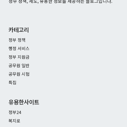
정부 정책, 제도, 유용한 정보를 제공하는 블로그입니다.
카테고리
정부 정책
행정 서비스
정부 지원금
공무원 일반
공무원 시험
특집
유용한사이트
정부24
복지로