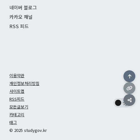
네이버 블로그
카카오 채널
RSS 피드
이용약관
개인정보처리방침
사이트맵
RSS피드
모든글보기
카테고리
태그
© 2025 studygov.kr