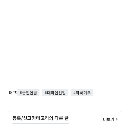
태그:
#군인연금
#대리인선임
#외국거주
등록/신고
카테고리의 다른 글
더보기