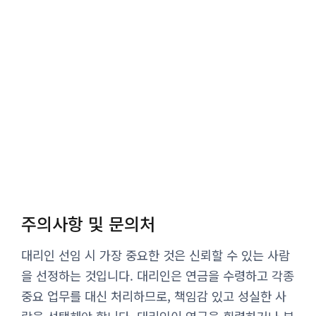
주의사항 및 문의처
대리인 선임 시 가장 중요한 것은 신뢰할 수 있는 사람
을 선정하는 것입니다. 대리인은 연금을 수령하고 각종
중요 업무를 대신 처리하므로, 책임감 있고 성실한 사