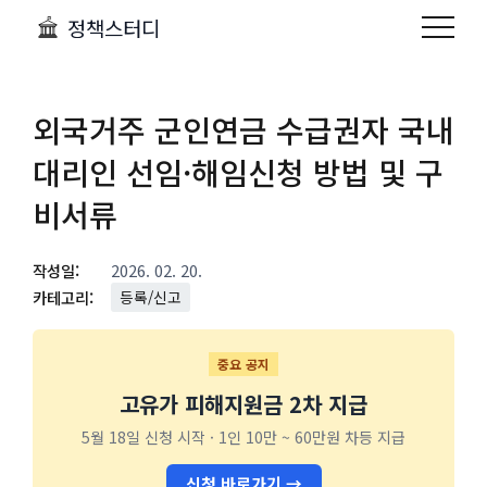
정책스터디
외국거주 군인연금 수급권자 국내
대리인 선임·해임신청 방법 및 구
비서류
작성일:
2026. 02. 20.
카테고리:
등록/신고
중요 공지
고유가 피해지원금 2차 지급
5월 18일 신청 시작 · 1인 10만 ~ 60만원 차등 지급
신청 바로가기 →