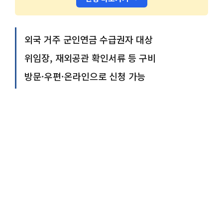
외국 거주 군인연금 수급권자 대상
위임장, 재외공관 확인서류 등 구비
방문·우편·온라인으로 신청 가능