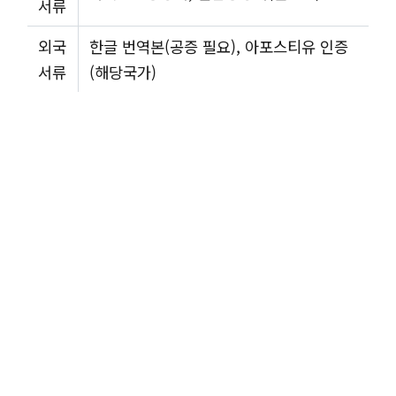
서류
외국
한글 번역본(공증 필요), 아포스티유 인증
서류
(해당국가)