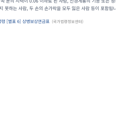
쪽 눈의 시력이 0.06 이하로 된 사람, 신경계통의 기능 또는
지 못하는 사람, 두 손의 손가락을 모두 잃은 사람 등이 포함됩니
령 [별표 6] 상병보상연금표
국가법령정보센터