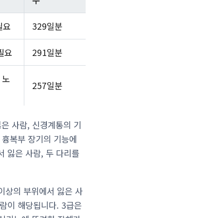
필요
329일분
 필요
291일분
 노
257일분
잃은 사람, 신경계통의 기
. 흉복부 장기의 기능에
 잃은 사람, 두 다리를
 이상의 부위에서 잃은 사
람이 해당됩니다. 3급은