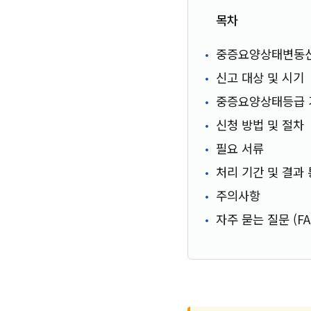
목차
중증요양상태변동
신고 대상 및 시기
중증요양상태등급 
신청 방법 및 절차
필요 서류
처리 기간 및 결과
주의사항
자주 묻는 질문 (FA