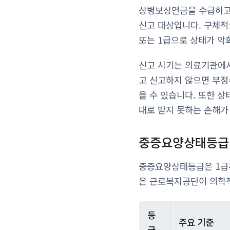
상병보상연금을 수급하고 
신고 대상입니다. 구체적
또는 1급으로 상태가 악
신고 시기는 의료기관에서
고 신고하지 않으면 부정
을 수 있습니다. 또한 
대로 받지 못하는 손해가
중증요양상태등급
중증요양상태등급은 1급부
은 근로복지공단이 의학적
등
주요 기준
급