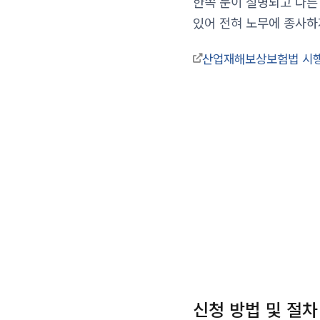
한쪽 눈이 실명되고 다른 
있어 전혀 노무에 종사하
산업재해보상보험법 시행
신청 방법 및 절차