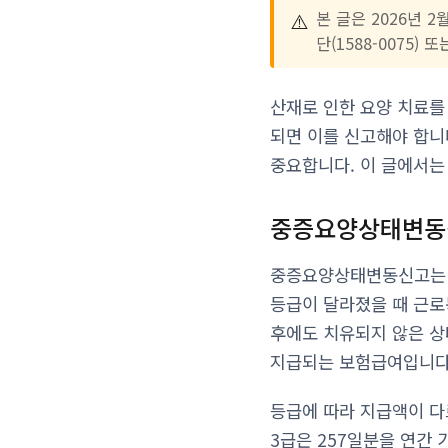
⚠️
본 글은 2026년
단(1588-0075
산재로 인한 요양 치료를
되면 이를 신고해야 합니
중요합니다. 이 글에서는
중증요양상태변동
중증요양상태변동신고는 
등급이 달라졌을 때 근로
후에도 치유되지 않은 상
지급되는 보험급여입니다
등급에 따라 지급액이 다르
3급은 257일분을 연간 