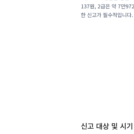
137원, 2급은 약 7만9
한 신고가 필수적입니다.
신고 대상 및 시기