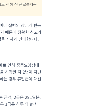
므로 신청 전 근로복지공
상이나 질병의 상태가 변동
기 때문에 정확한 신고가
정을 자세히 안내합니다.
화로 인해 중증요양상태
을 시작한 지 2년이 지난
하는 경우 휴업급여 대신
 금액, 2급은 291일분,
우 1급은 하루 약 9만