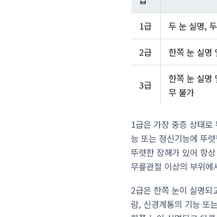
1급
두 눈 실명, 
2급
한쪽 눈 실명 
한쪽 눈 실명 
3급
무 불가
1급은 가장 중증 상태로 
능 또는 정신기능에 뚜렷
뚜렷한 장해가 있어 항상
무릎관절 이상의 부위에서
2급은 한쪽 눈이 실명되고
람, 신경계통의 기능 또