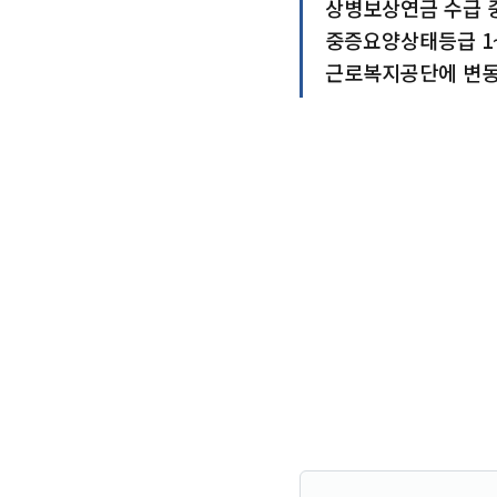
상병보상연금 수급 중
중증요양상태등급 1~
근로복지공단에 변동