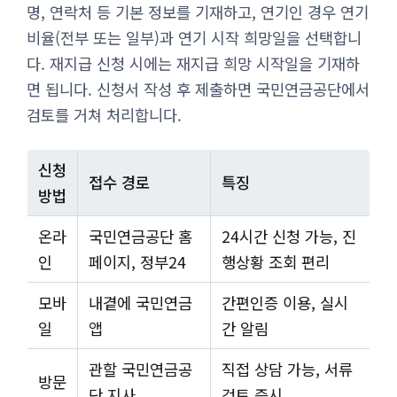
명, 연락처 등 기본 정보를 기재하고, 연기인 경우 연기
비율(전부 또는 일부)과 연기 시작 희망일을 선택합니
다. 재지급 신청 시에는 재지급 희망 시작일을 기재하
면 됩니다. 신청서 작성 후 제출하면 국민연금공단에서
검토를 거쳐 처리합니다.
신청
접수 경로
특징
방법
온라
국민연금공단 홈
24시간 신청 가능, 진
인
페이지, 정부24
행상황 조회 편리
모바
내곁에 국민연금
간편인증 이용, 실시
일
앱
간 알림
관할 국민연금공
직접 상담 가능, 서류
방문
단 지사
검토 즉시