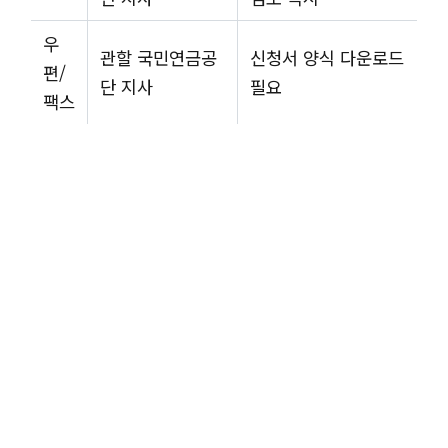
우
관할 국민연금공
신청서 양식 다운로드
편/
단 지사
필요
팩스