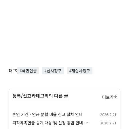
태그:
#국민연금
#심사청구
#재심사청구
등록/신고
카테고리의 다른 글
더보기
혼인 기간 · 연금 분할 비율 신고 절차 안내
2026.2.21
퇴직유족연금 승계 대상 및 신청 방법 안내 서비스
2026.2.21