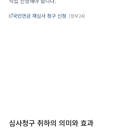
직접 신청해야 합니다.
국민연금 재심사 청구 신청
정부24
심사청구 취하의 의미와 효과