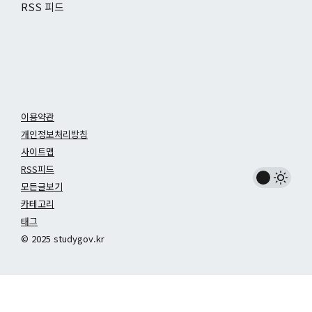
RSS 피드
이용약관
개인정보처리방침
사이트맵
RSS피드
모든글보기
카테고리
태그
© 2025 studygov.kr