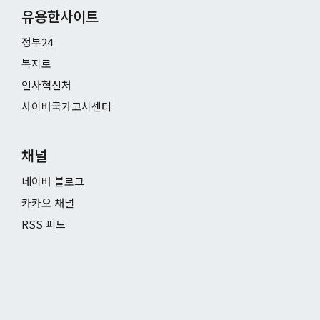
유용한사이트
정부24
복지로
인사혁신처
사이버국가고시센터
채널
네이버 블로그
카카오 채널
RSS 피드