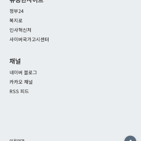
정부24
복지로
인사혁신처
사이버국가고시센터
채널
네이버 블로그
카카오 채널
RSS 피드
이용약관