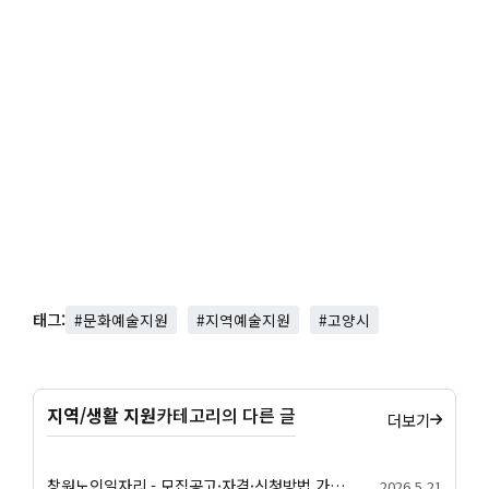
태그:
#문화예술지원
#지역예술지원
#고양시
지역/생활 지원
카테고리의 다른 글
더보기
창원노인일자리 - 모집공고·자격·신청방법 가이드
2026.5.21