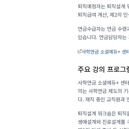
퇴직예정자는 퇴직설계 워
퇴직급여 계산, 제2의 
연금수급자는 연금 수령과
있습니다. 연금담당자는 
사학연금 소셜에듀+ 센
주요 강의 프로그
사학연금 소셜에듀+ 센터
의는 사학연금 제도의 기
다. 재직 중인 교직원과
퇴직설계 워크숍은 퇴직을
생애설계와 진로설계를 구