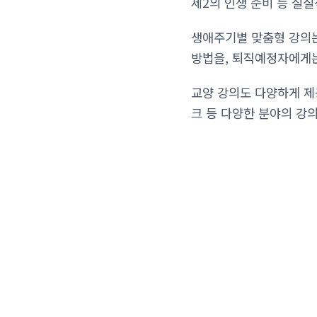
제2의 인생 준비 등 실
생애주기별 맞춤형 강의는
방법을, 퇴직예정자에게는
교양 강의도 다양하게 제
크 등 다양한 분야의 강의