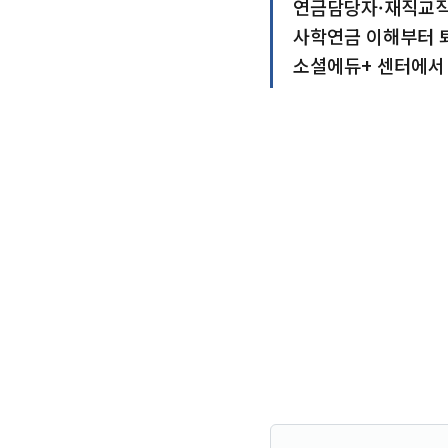
연금담당자·재직교직
사학연금 이해부터 
소셜에듀+ 센터에서