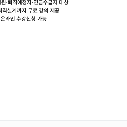
원·퇴직예정자·연금수급자 대상
퇴직설계까지 무료 강의 제공
 온라인 수강신청 가능