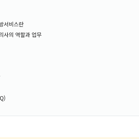
처방서비스란
리사의 역할과 업무
망
Q)