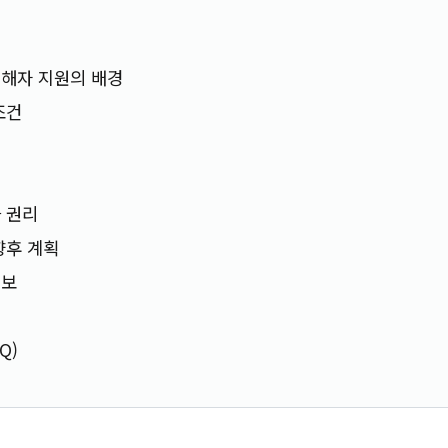
피해자 지원의 배경
조건
 권리
향후 계획
정보
Q)