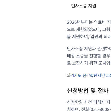
민사소송 지원
2026년부터는 의료비 
으로 제한되었으나, 고령
을 지원하며, 입원과 외
민사소송 지원과 관련하여
배상 소송을 진행할 경우
로 보장하기 위한 조치입
경기도 선감학원사건 피
신청방법 및 절차
선감학원 사건 피해자 지
치하며, 전화(031-800