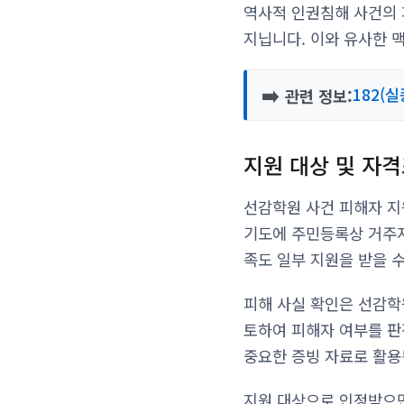
역사적 인권침해 사건의 
지닙니다. 이와 유사한 
➡️
182(
관련 정보:
지원 대상 및 자
선감학원 사건 피해자 지
기도에 주민등록상 거주지
족도 일부 지원을 받을 
피해 사실 확인은 선감학
토하여 피해자 여부를 판
중요한 증빙 자료로 활용
지원 대상으로 인정받으면