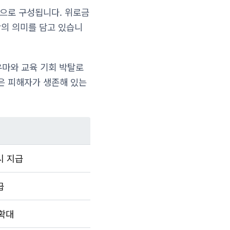
원으로 구성됩니다. 위로금
상의 의미를 담고 있습니
우마와 교육 기회 박탈로
은 피해자가 생존해 있는
시 지급
급
 확대