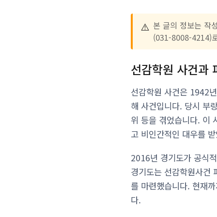
⚠️
본 글의 정보는 작
(031-8008-42
선감학원 사건과 
선감학원 사건은 1942
해 사건입니다. 당시 부
위 등을 겪었습니다. 이
고 비인간적인 대우를 받
2016년 경기도가 공식
경기도는 선감학원사건 피
를 마련했습니다. 현재까
다.