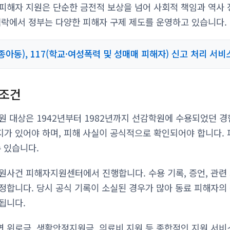
피해자 지원은 단순한 금전적 보상을 넘어 사회적 책임과 역사
맥락에서 정부는 다양한 피해자 구제 제도를 운영하고 있습니다.
실종아동), 117(학교·여성폭력 및 성매매 피해자) 신고 처리 서비
격조건
원 대상은 1942년부터 1982년까지 선감학원에 수용되었던 경
가 있어야 하며, 피해 사실이 공식적으로 확인되어야 합니다. 
수 있습니다.
원사건 피해자지원센터에서 진행합니다. 수용 기록, 증언, 관련
정합니다. 당시 공식 기록이 소실된 경우가 많아 동료 피해자의
됩니다.
 위로금, 생활안정지원금, 의료비 지원 등 종합적인 지원 서비