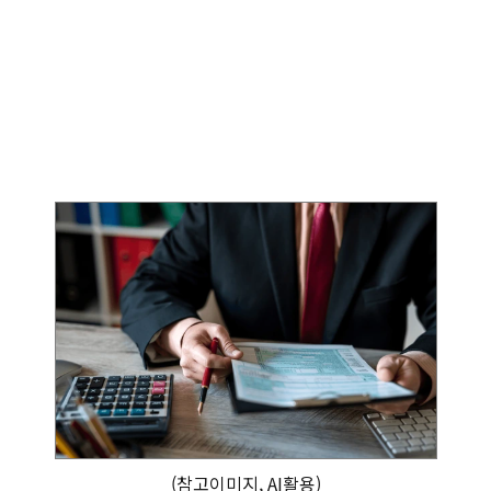
(참고이미지, AI활용)