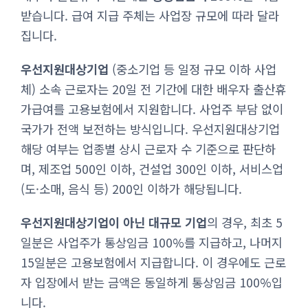
받습니다. 급여 지급 주체는 사업장 규모에 따라 달라
집니다.
우선지원대상기업
(중소기업 등 일정 규모 이하 사업
체) 소속 근로자는 20일 전 기간에 대한 배우자 출산휴
가급여를 고용보험에서 지원합니다. 사업주 부담 없이
국가가 전액 보전하는 방식입니다. 우선지원대상기업
해당 여부는 업종별 상시 근로자 수 기준으로 판단하
며, 제조업 500인 이하, 건설업 300인 이하, 서비스업
(도·소매, 음식 등) 200인 이하가 해당됩니다.
우선지원대상기업이 아닌 대규모 기업
의 경우, 최초 5
일분은 사업주가 통상임금 100%를 지급하고, 나머지
15일분은 고용보험에서 지급합니다. 이 경우에도 근로
자 입장에서 받는 금액은 동일하게 통상임금 100%입
니다.