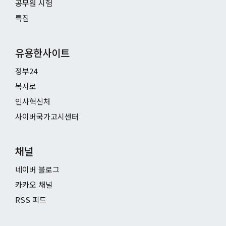
공무원 시험
특집
유용한사이트
정부24
복지로
인사혁신처
사이버국가고시센터
채널
네이버 블로그
카카오 채널
RSS 피드