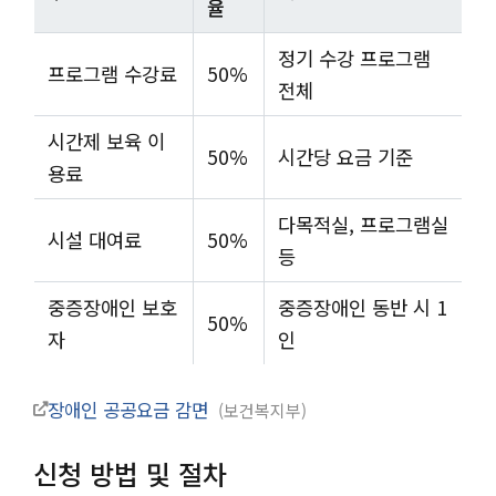
율
정기 수강 프로그램
프로그램 수강료
50%
전체
시간제 보육 이
50%
시간당 요금 기준
용료
다목적실, 프로그램실
시설 대여료
50%
등
중증장애인 보호
중증장애인 동반 시 1
50%
자
인
장애인 공공요금 감면
보건복지부
신청 방법 및 절차