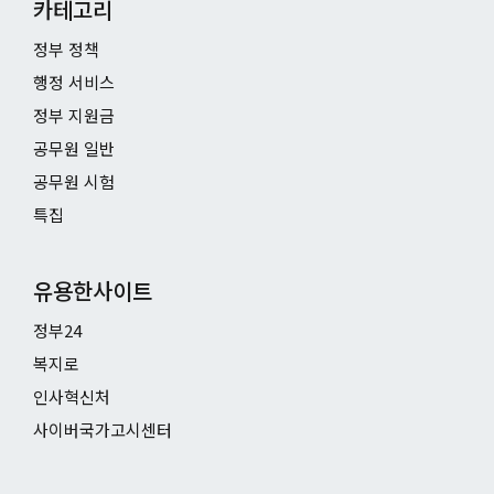
카테고리
정부 정책
행정 서비스
정부 지원금
공무원 일반
공무원 시험
특집
유용한사이트
정부24
복지로
인사혁신처
사이버국가고시센터