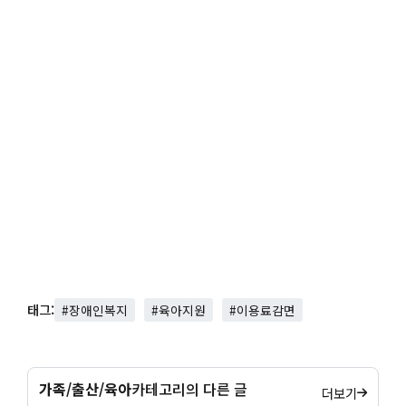
태그:
#장애인복지
#육아지원
#이용료감면
가족/출산/육아
카테고리의 다른 글
더보기