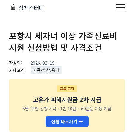
정책스터디
포항시 세자녀 이상 가족진료비
지원 신청방법 및 자격조건
작성일:
2026. 02. 19.
카테고리:
가족/출산/육아
중요 공지
고유가 피해지원금 2차 지급
5월 18일 신청 시작 · 1인 10만 ~ 60만원 차등 지급
신청 바로가기 →