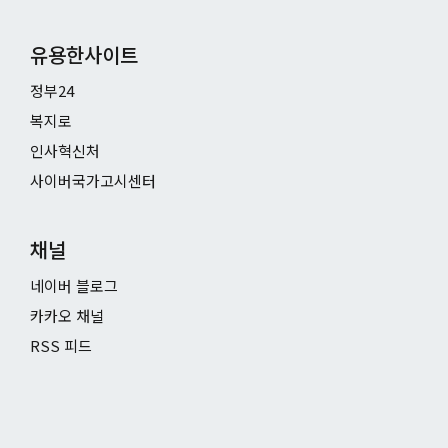
유용한사이트
정부24
복지로
인사혁신처
사이버국가고시센터
채널
네이버 블로그
카카오 채널
RSS 피드