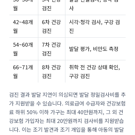
월
검진
사
42~48개
6차 건강
시각·청각 검사, 구강 검
월
검진
진
54~60개
7차 건강
발달 평가, 비만도 측정
월
검진
66~71개
8차 건강
취학 전 건강 상태 확인,
월
검진
구강 검진
검진 결과 발달 지연이 의심되면 발달 정밀검사비를 추
가 지원받을 수 있습니다. 의료급여 수급자와 건강보험
료 하위 50% 이하 가구는 최대 40만원까지, 그 외 건
강보험 가입자는 최대 20만원까지 검사비를 지원받습
니다. 이는 조기 발견과 조기 개입을 통해 아동의 발달