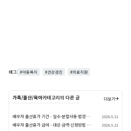
태그:
#아동복지
#건강검진
#의료지원
가족/출산/육아
카테고리의 다른 글
더보기
배우자 출산휴가 기간 - 일수·분할사용·법정기준 안내
2026.5.21
배우자 출산휴가 급여 - 대상·금액·신청방법 정리
2026.5.21