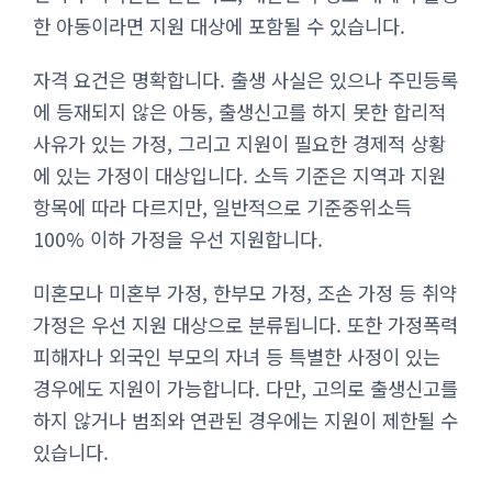
한 아동이라면 지원 대상에 포함될 수 있습니다.
자격 요건은 명확합니다. 출생 사실은 있으나 주민등록
에 등재되지 않은 아동, 출생신고를 하지 못한 합리적
사유가 있는 가정, 그리고 지원이 필요한 경제적 상황
에 있는 가정이 대상입니다. 소득 기준은 지역과 지원
항목에 따라 다르지만, 일반적으로 기준중위소득
100% 이하 가정을 우선 지원합니다.
미혼모나 미혼부 가정, 한부모 가정, 조손 가정 등 취약
가정은 우선 지원 대상으로 분류됩니다. 또한 가정폭력
피해자나 외국인 부모의 자녀 등 특별한 사정이 있는
경우에도 지원이 가능합니다. 다만, 고의로 출생신고를
하지 않거나 범죄와 연관된 경우에는 지원이 제한될 수
있습니다.