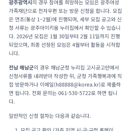
광주광역시
의 경우 참여를 희망하는 모임은 광주여성
가족재단으로 전자우편 또는 방문 신청을 합니다. 모집
은 연초(통상 1~2월)에 진행되며, 세부 모집 공고와 신
청 서류는 광주아이키움 누리집에서 확인할 수 있습니
다. 2026년 모집은 1월 30일부터 2월 11일까지 진행
되었으며, 최종 선정된 모임은 4월부터 활동을 시작합
니다.
전남 해남군
의 경우 해남군청 누리집 고시공고란에서
신청서류를 내려받아 작성한 뒤, 군청 가족행복과에 직
접 방문하거나 이메일(
h88888@korea.kr
)로 제출하
면 됩니다. 전화 문의는 061-530-5722로 하면 됩니
다.
일반적인 신청 절차는 다음과 같습니다.
모집 공고 확인 (거주 지역 시·군·구청 홈페이