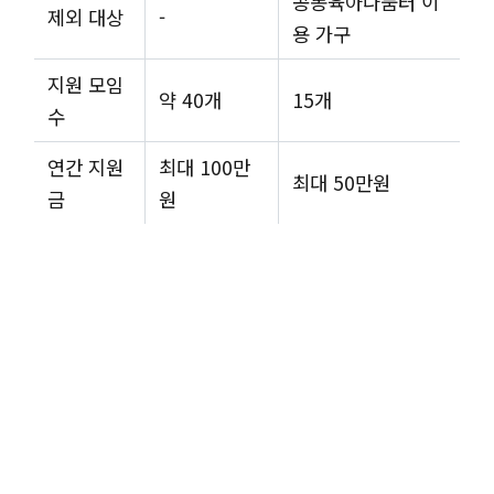
공동육아나눔터 이
제외 대상
-
용 가구
지원 모임
약 40개
15개
수
연간 지원
최대 100만
최대 50만원
금
원