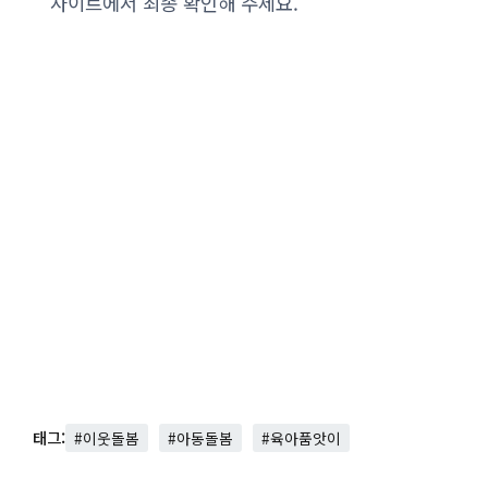
사이트에서 최종 확인해 주세요.
태그:
#이웃돌봄
#아동돌봄
#육아품앗이