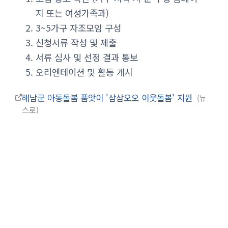
지 또는 여성가족과)
3~5가구 자조모임 구성
신청서류 작성 및 제출
서류 심사 및 선정 결과 통보
오리엔테이션 및 활동 개시
해남군 아동돌봄 품앗이 '삼삼오오 이웃돌봄' 지원
뉴
스로