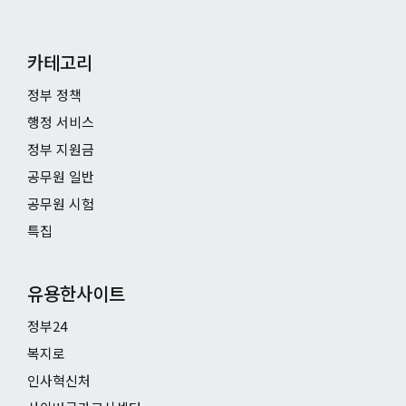
카테고리
정부 정책
행정 서비스
정부 지원금
공무원 일반
공무원 시험
특집
유용한사이트
정부24
복지로
인사혁신처