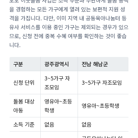
오오 이웃돌봄 사업은 소득 수준과 무관하게 돌봄 공백
을 경험하는 모든 가구에게 열려 있는 보편적 지원 성
격을 가집니다. 다만, 이미 지역 내 공동육아나눔터 등
유사 서비스를 이용 중인 가구는 제외되는 경우가 있으
므로, 신청 전에 중복 수혜 여부를 확인하는 것이 좋습
니다.
구분
광주광역시
전남 해남군
3~5가구 자
신청 단위
3~5가구 자조모임
조모임
돌봄 대상
영유아~초등
영유아~초등학생
아동
학생
소득 기준
없음
없음