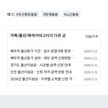
태그:
#부산통합돌봄
#함께돌봄
#노인돌봄
가족/출산/육아
카테고리의 다른 글
더보기
배우자 출산휴가 기간 - 일수·분할사용·법정기준 안내
2026.5.21
배우자 출산휴가 급여 - 대상·금액·신청방법 정리
2026.5.21
경기도 출산지원금 - 시군별·금액·신청 안내
2026.5.21
인천 출산지원금 - 신청 자격·금액·방법 안내
2026.5.21
2026년 출산지원금 - 지역별·소득별 신청 가이드
2026.5.21