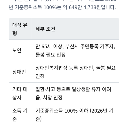
년 기준중위소득 100%는 약 649만 4,738원입니다.
대상 유
세부 조건
형
만 65세 이상, 부산시 주민등록 거주자,
노인
돌봄 필요 인정
장애인복지법상 등록 장애인, 돌봄 필요
장애인
인정
기타 대
질환·사고 등으로 일상생활 유지 어려
상자
움, 시장 인정
소득 기
기준중위소득 100% 이하 (2026년 기
준
준)