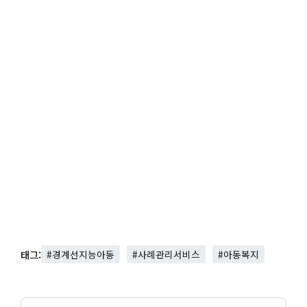
태그:
#경계선지능아동
#사례관리서비스
#아동복지