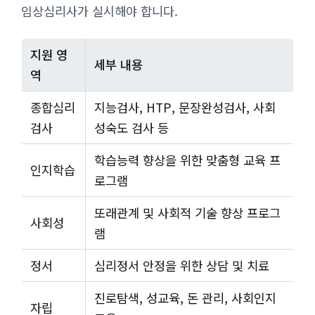
임상심리사가 실시해야 합니다.
지원 영
세부 내용
역
종합심리
지능검사, HTP, 문장완성검사, 사회
검사
성숙도 검사 등
학습능력 향상을 위한 맞춤형 교육 프
인지학습
로그램
또래관계 및 사회적 기술 향상 프로그
사회성
램
정서
심리정서 안정을 위한 상담 및 치료
진로탐색, 성교육, 돈 관리, 사회인지
자립