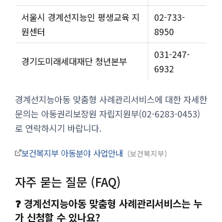
서울시 경계선지능인 평생교육 지
02-733-
원센터
8950
031-247-
경기도미래세대재단 청년본부
6932
경계선지능아동 맞춤형 사례관리서비스에 대한 자세한
문의는 아동권리보장원 자립지원부(02-6283-0453)
로 연락하시기 바랍니다.
보건복지부 아동분야 사업안내
보건복지부
자주 묻는 질문 (FAQ)
❓ 경계선지능아동 맞춤형 사례관리서비스는 누
가 신청할 수 있나요?