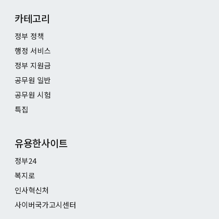
카테고리
정부 정책
행정 서비스
정부 지원금
공무원 일반
공무원 시험
특집
유용한사이트
정부24
복지로
인사혁신처
사이버국가고시센터