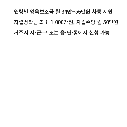
연령별 양육보조금 월 34만~56만원 차등 지원
자립정착금 최소 1,000만원, 자립수당 월 50만원
거주지 시·군·구 또는 읍·면·동에서 신청 가능