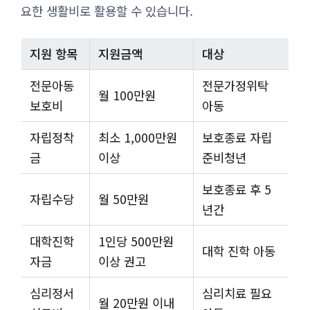
요한 생활비로 활용할 수 있습니다.
지원 항목
지원금액
대상
전문아동
전문가정위탁
월 100만원
보호비
아동
자립정착
최소 1,000만원
보호종료 자립
금
이상
준비청년
보호종료 후 5
자립수당
월 50만원
년간
대학진학
1인당 500만원
대학 진학 아동
자금
이상 권고
심리정서
심리치료 필요
월 20만원 이내