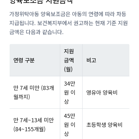
가정위탁아동 양육보조금은 아동의 연령에 따라 차등
지급됩니다. 보건복지부에서 권고하는 현재 기준 지원
금액은 다음과 같습니다.
지원
연령 구분
금액
비고
(월)
34만
만 7세 미만 (83개
원 이
영유아 양육비
월까지)
상
45만
만 7세~13세 미만
원 이
초등학생 양육비
(84~155개월)
상