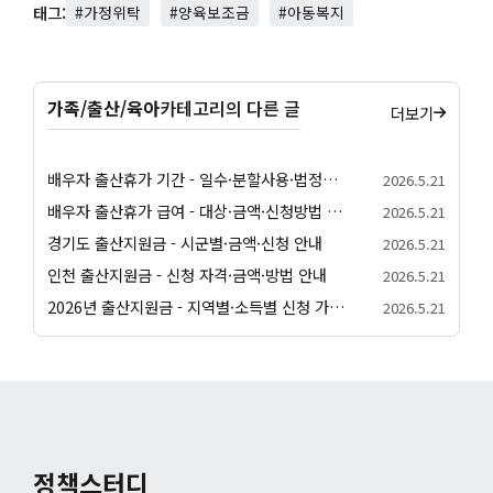
태그:
#가정위탁
#양육보조금
#아동복지
가족/출산/육아
카테고리의 다른 글
더보기
배우자 출산휴가 기간 - 일수·분할사용·법정기준 안내
2026.5.21
배우자 출산휴가 급여 - 대상·금액·신청방법 정리
2026.5.21
경기도 출산지원금 - 시군별·금액·신청 안내
2026.5.21
인천 출산지원금 - 신청 자격·금액·방법 안내
2026.5.21
2026년 출산지원금 - 지역별·소득별 신청 가이드
2026.5.21
정책스터디