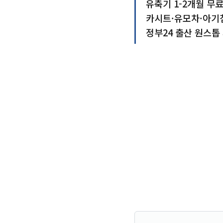
유축기 1-2개월 무료
카시트·유모차·아기
정부24 출산 원스톱