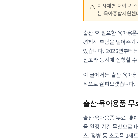
⚠️
지자체별 대여 기간과
는 육아종합지원센
출산 후 필요한 육아용품
경제적 부담을 덜어주기 
있습니다. 2026년부터
신고와 동시에 신청할 수
이 글에서는 출산·육아용
적으로 살펴보겠습니다.
출산·육아용품 무
출산·육아용품 무료 대여
을 일정 기간 무상으로 
스, 젖병 등 소모품 1세