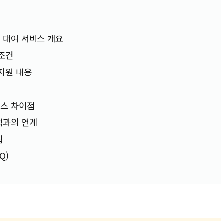
 대여 서비스 개요
 조건
 지원 내용
비스 차이점
책과의 연계
팁
Q)