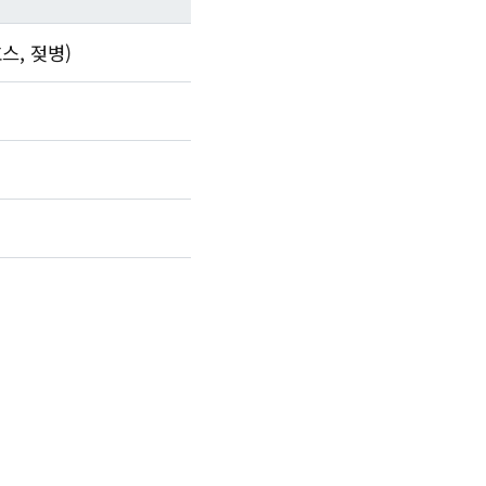
스, 젖병)