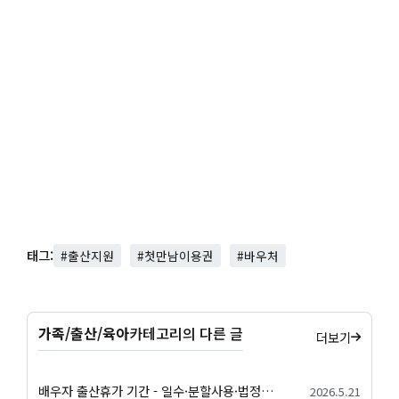
태그:
#출산지원
#첫만남이용권
#바우처
가족/출산/육아
카테고리의 다른 글
더보기
배우자 출산휴가 기간 - 일수·분할사용·법정기준 안내
2026.5.21