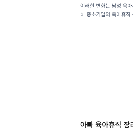
이러한 변화는 남성 육아
히 중소기업의 육아휴직 
아빠 육아휴직 장