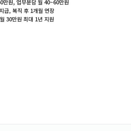
40만원, 업무분담 월 40~60만원
지급, 복직 후 1개월 연장
월 30만원 최대 1년 지원