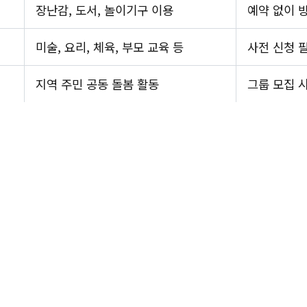
장난감, 도서, 놀이기구 이용
예약 없이 
미술, 요리, 체육, 부모 교육 등
사전 신청 필
지역 주민 공동 돌봄 활동
그룹 모집 