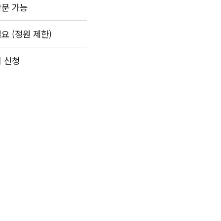
방문 가능
요 (정원 제한)
시 신청