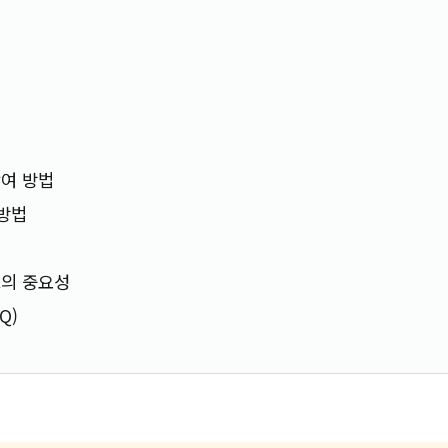
램
여 방법
 방법
크의 중요성
Q)