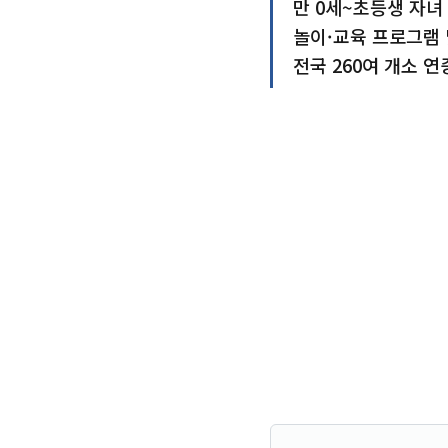
만 0세~초등생 자녀
놀이·교육 프로그램
전국 260여 개소 연